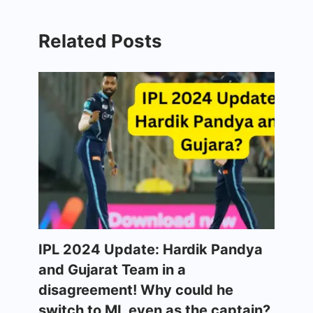
Related Posts
IPL 2024 Update: Hardik Pandya
and Gujarat Team in a
disagreement! Why could he
switch to MI, even as the captain?