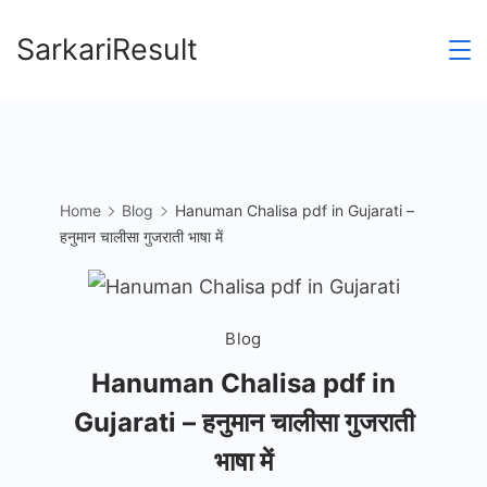
Skip
SarkariResult
to
content
Home
Blog
Hanuman Chalisa pdf in Gujarati –
हनुमान चालीसा गुजराती भाषा में
Blog
Hanuman Chalisa pdf in
Gujarati – हनुमान चालीसा गुजराती
भाषा में