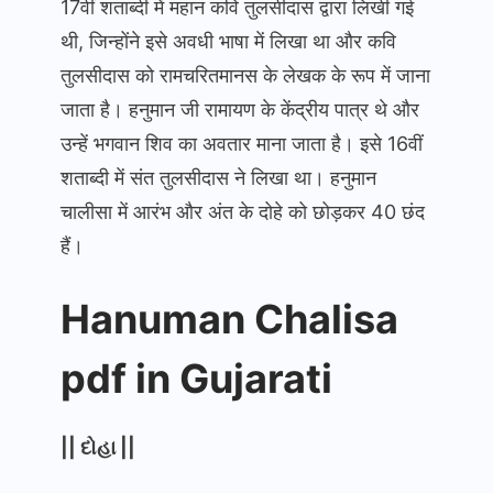
17वीं शताब्दी में महान कवि तुलसीदास द्वारा लिखी गई
थी, जिन्होंने इसे अवधी भाषा में लिखा था और कवि
तुलसीदास को रामचरितमानस के लेखक के रूप में जाना
जाता है। हनुमान जी रामायण के केंद्रीय पात्र थे और
उन्हें भगवान शिव का अवतार माना जाता है। इसे 16वीं
शताब्दी में संत तुलसीदास ने लिखा था। हनुमान
चालीसा में आरंभ और अंत के दोहे को छोड़कर 40 छंद
हैं।
Hanuman Chalisa
pdf in Gujarati
|| દોહા ||