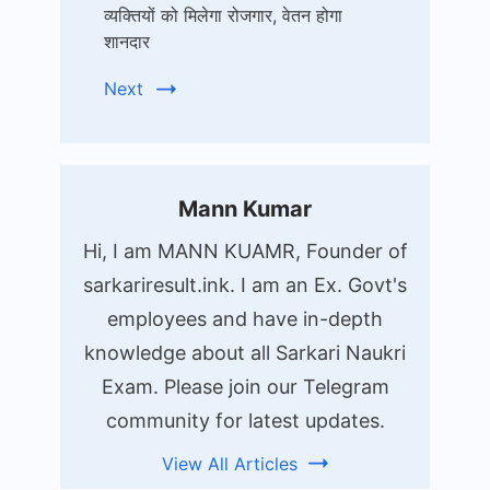
व्यक्तियों को मिलेगा रोजगार, वेतन होगा
शानदार
Next
Mann Kumar
Hi, I am MANN KUAMR, Founder of
sarkariresult.ink. I am an Ex. Govt's
employees and have in-depth
knowledge about all Sarkari Naukri
Exam. Please join our Telegram
community for latest updates.
View All Articles