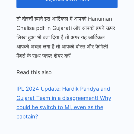
तो दोस्तों हमने इस आर्टिकल में आपको Hanuman
Chalisa pdf in Gujarati और आपको हमने ऊपर
लिखा हुआ भी बता दिया है तो अगर यह आर्टिकल
आपको अच्छा लगा है तो आपको दोस्त और फैमिली
मेंबर्स के साथ जरूर शेयर करें
Read this also
IPL 2024 Update: Hardik Pandya and
Gujarat Team in a disagreement! Why
could he switch to MI, even as the
captain?