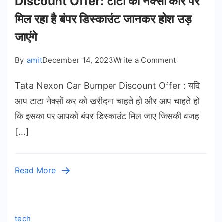
Discount Offer: टाटा की नेक्सों कार पर
जाने
मिल रहा है बंपर डिस्काउंट जानकर होश उड़
सभी
फीचर्स
जाएंगे
on
By
amit
December 14, 2023
Write a Comment
Tata
Tata Nexon Car Bumper Discount Offer : यदि
Nexon
Car
आप टाटा नेक्सों कर को खरीदना चाहते हो और आप चाहते हो
Bumper
कि इसका पर आपको बंपर डिस्काउंट मिल जाए जिसकी वजह
Discount
[…]
Offer:
टाटा
की
Read More
नेक्सों
कार
पर
मिल
tech