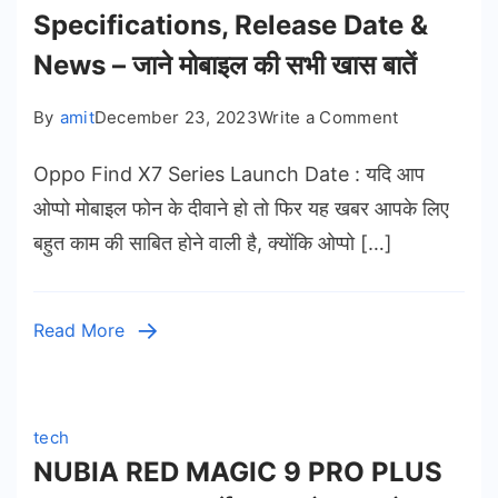
Specifications, Release Date &
News – जाने मोबाइल की सभी खास बातें
on
By
amit
December 23, 2023
Write a Comment
Oppo
Oppo Find X7 Series Launch Date : यदि आप
Find
X7
ओप्पो मोबाइल फोन के दीवाने हो तो फिर यह खबर आपके लिए
Series
बहुत काम की साबित होने वाली है, क्योंकि ओप्पो […]
Launch
Date
–
Read More
Oppo
Find
X7
5G
tech
Specificatio
NUBIA RED MAGIC 9 PRO PLUS
Release