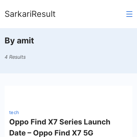
Skip
SarkariResult
to
content
By amit
4 Results
tech
Oppo Find X7 Series Launch
Date – Oppo Find X7 5G